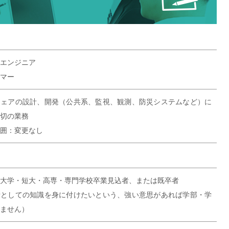
エンジニア
マー
ウェアの設計、開発（公共系、監視、観測、防災システムなど）に
切の業務
囲：変更なし
大学・短大・高専・専門学校卒業見込者、または既卒者
者としての知識を身に付けたいという、強い意思があれば学部・学
ません）