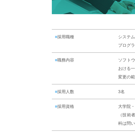
■採用職種
システム
プログラ
■職務内容
ソフト
おける一
変更の範
■採用人数
3名
■採用資格
大学院・
（技術
科は問い