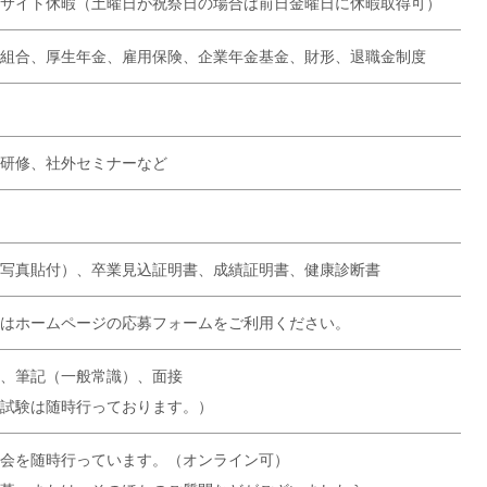
サイト休暇（土曜日が祝祭日の場合は前日金曜日に休暇取得可）
組合、厚生年金、雇用保険、企業年金基金、財形、退職金制度
研修、社外セミナーなど
写真貼付）、卒業見込証明書、成績証明書、健康診断書
はホームページの応募フォームをご利用ください。
、筆記（一般常識）、面接
試験は随時行っております。）
会を随時行っています。（オンライン可）