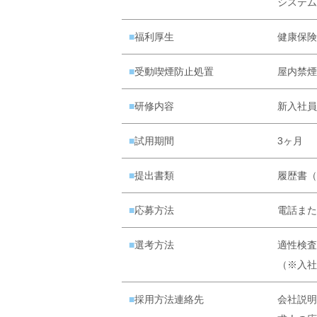
システム
■福利厚生
健康保険
■受動喫煙防止処置
屋内禁煙
■研修内容
新入社員
■試用期間
3ヶ月
■提出書類
履歴書（
■応募方法
電話また
■選考方法
適性検査
（※入社
■採用方法連絡先
会社説明