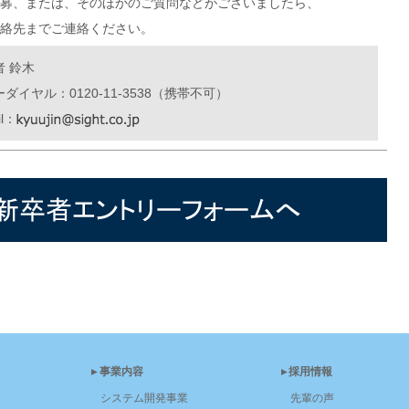
募、または、そのほかのご質問などがございましたら、
絡先までご連絡ください。
者 鈴木
ダイヤル：0120-11-3538（携帯不可）
il：
▸事業内容
▸採用情報
システム開発事業
先輩の声