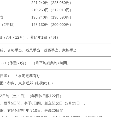
221,240円（223,080円）
210,260円（212,010円）
専
196,740円（198,590円）
（2年制）
198,130円（200,000円）
回（7月・12月）、昇給年1回（4月）
給、資格手当、残業手当、役職手当、家族手当
～17:30（休憩60分） （月平均残業約7時間）
目黒） ＊在宅勤務有り
囲：都内、東京近郊（転勤なし）
2日制（土・日）（年間休日数122日）
、夏季5日間、冬季6日間、創立記念日（2月23日）、
暇、有給休暇初年度10日、最高20日間